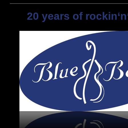
20 years of rockin‘n