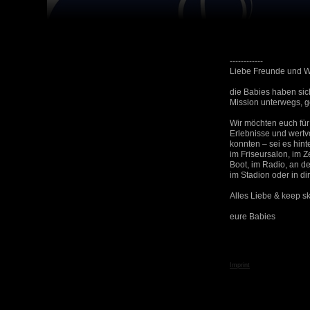
------------
Liebe Freunde und W
die Babies haben sic
Mission unterwegs, 
Wir möchten euch für
Erlebnisse und wertv
konnten – sei es hint
im Friseursalon, im Z
Boot, im Radio, an d
im Stadion oder in d
Alles Liebe & keep sk
eure Babies
Imprint