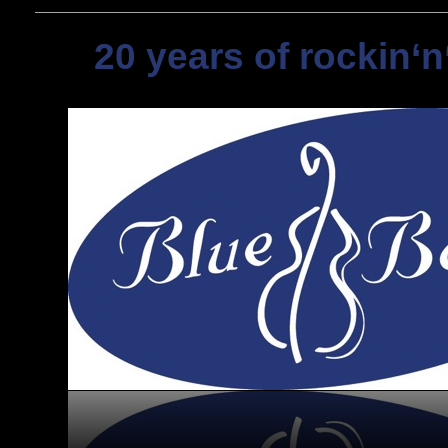
20 years of rockin‘n