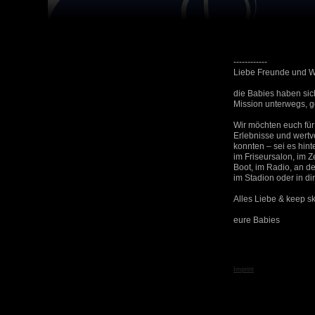
------------
Liebe Freunde und W
die Babies haben sic
Mission unterwegs, 
Wir möchten euch für
Erlebnisse und wertv
konnten – sei es hint
im Friseursalon, im Z
Boot, im Radio, an d
im Stadion oder in d
Alles Liebe & keep sk
eure Babies
Imprint